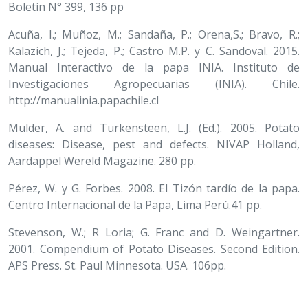
Boletín N° 399, 136 pp
Acuña, I.; Muñoz, M.; Sandaña, P.; Orena,S.; Bravo, R.;
Kalazich, J.; Tejeda, P.; Castro M.P. y C. Sandoval. 2015.
Manual Interactivo de la papa INIA. Instituto de
Investigaciones Agropecuarias (INIA). Chile.
http://manualinia.papachile.cl
Mulder, A. and Turkensteen, L.J. (Ed.). 2005. Potato
diseases: Disease, pest and defects. NIVAP Holland,
Aardappel Wereld Magazine. 280 pp.
Pérez, W. y G. Forbes. 2008. El Tizón tardío de la papa.
Centro Internacional de la Papa, Lima Perú.41 pp.
Stevenson, W.; R Loria; G. Franc and D. Weingartner.
2001. Compendium of Potato Diseases. Second Edition.
APS Press. St. Paul Minnesota. USA. 106pp.