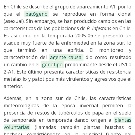
En Chile se describe el grupo de apareamiento A1, por lo
que el
patógeno
se reproduce en forma clonal
(asexual). Sin embargo, se han producido cambios en las
características de las poblaciones de
P. infestans
en Chile.
Es así como en la temporada 2005-06 se presentó un
ataque muy fuerte de la enfermedad en la zona sur, lo
que terminó en una epifitia. El monitoreo y
caracterización del
agente causal
dio como resultado
un cambio en el
genotipo
predominante desde el US1 a
2-A1. Este último presenta características de resistencia
metalaxilo y patotipos más virulentos y agresivos que el
anterior.
Además, en la zona sur de Chile, las características
meteorológicas de la época invernal permiten la
presencia de restos de tubérculos de papa en el suelo
de temporada en temporada dando origen a
plantas
voluntarias
(llamadas también plantas huachas o
bochen), convirtiéndose en la principal fuente del