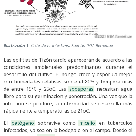
Ilustración 1.
Ciclo de
P. infestans
. Fuente: INIA-Remehue
Las epifitias de Tizón tardío aparecerán de acuerdo a las
condiciones ambientales predominantes durante el
desarrollo del cultivo. El hongo crece y esporula mejor
con humedades relativas sobre el 80% y temperaturas
de entre 15°C y 25oC. Las
zoosporas
necesitan agua
libre para su germinación y penetración. Una vez que la
infección se produce, la enfermedad se desarrolla más
rápidamente a temperaturas de 21oC.
El
patógeno
sobrevive como
micelio
en tubérculos
infectados, ya sea en la bodega o en el campo. Desde el