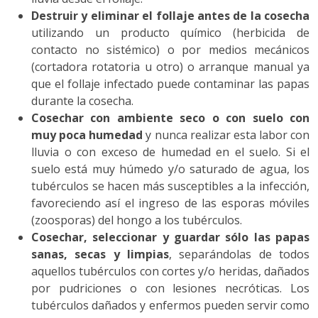
Destruir y eliminar el follaje antes de la cosecha
utilizando un producto químico (herbicida de
contacto no sistémico) o por medios mecánicos
(cortadora rotatoria u otro) o arranque manual ya
que el follaje infectado puede contaminar las papas
durante la cosecha.
Cosechar con ambiente seco o con suelo con
muy poca humedad
y nunca realizar esta labor con
lluvia o con exceso de humedad en el suelo. Si el
suelo está muy húmedo y/o saturado de agua, los
tubérculos se hacen más susceptibles a la infección,
favoreciendo así el ingreso de las esporas móviles
(zoosporas) del hongo a los tubérculos.
Cosechar, seleccionar y guardar sólo las papas
sanas, secas y limpias
, separándolas de todos
aquellos tubérculos con cortes y/o heridas, dañados
por pudriciones o con lesiones necróticas. Los
tubérculos dañados y enfermos pueden servir como