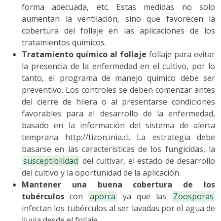
forma adecuada, etc. Estas medidas no solo
aumentan la ventilación, sino que favorecen la
cobertura del follaje en las aplicaciones de los
tratamientos químicos.
Tratamiento químico al follaje
follaje para evitar
la presencia de la enfermedad en el cultivo, por lo
tanto, el programa de manejo químico debe ser
preventivo. Los controles se deben comenzar antes
del cierre de hilera o al presentarse condiciones
favorables para el desarrollo de la enfermedad,
basado en la información del sistema de alerta
temprana http://tizon.inia.cl. La estrategia debe
basarse en las características de los fungicidas, la
susceptibilidad
del cultivar, el estado de desarrollo
del cultivo y la oportunidad de la aplicación.
Mantener una buena cobertura de los
tubérculos
con
aporca
ya que las
Zoosporas
infectan los tubérculos al ser lavadas por el agua de
lluvia desde el follaje.