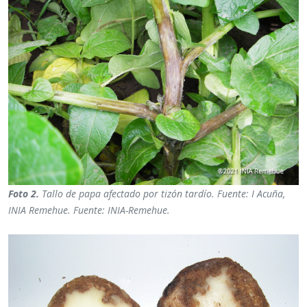
Foto 2.
Tallo de papa afectado por tizón tardío. Fuente: I Acuña,
INIA Remehue. Fuente: INIA-Remehue.