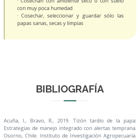
· Cosechan con ambiente seco o con suelo
con muy poca humedad
· Cosechar, seleccionar y guardar sólo las
papas sanas, secas y limpias
BIBLIOGRAFÍA
Acuña, I., Bravo, R., 2019. Tizón tardío de la papa:
Estrategias de manejo integrado con alertas temprana.
Osorno, Chile. Instituto de Investigación Agropecuaria.