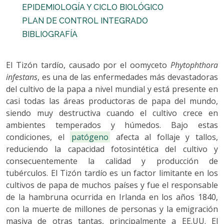
EPIDEMIOLOGÍA Y CICLO BIOLÓGICO
PLAN DE CONTROL INTEGRADO
BIBLIOGRAFÍA
El Tizón tardío, causado por el oomyceto
Phytophthora
infestans
, es una de las enfermedades más devastadoras
del cultivo de la papa a nivel mundial y está presente en
casi todas las áreas productoras de papa del mundo,
siendo muy destructiva cuando el cultivo crece en
ambientes temperados y húmedos. Bajo estas
condiciones, el
patógeno
afecta al follaje y tallos,
reduciendo la capacidad fotosintética del cultivo y
consecuentemente la calidad y producción de
tubérculos. El Tizón tardío es un factor limitante en los
cultivos de papa de muchos países y fue el responsable
de la hambruna ocurrida en Irlanda en los años 1840,
con la muerte de millones de personas y la emigración
masiva de otras tantas, principalmente a EE.UU. El