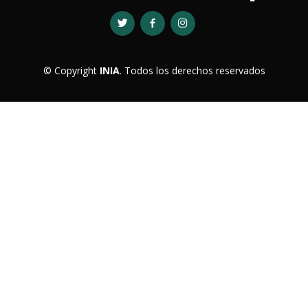
© Copyright
INIA
. Todos los derechos reservados